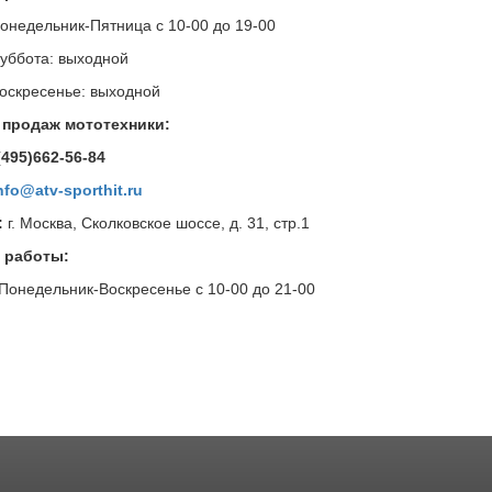
ельник-Пятница с 10-00 до 19-00
ота: выходной
есенье: выходной
 продаж мототехники:
7(495)662-56-84
nfo@atv-sporthit.ru
:
г. Москва, Сколковское шоссе, д. 31, стр.1
 работы:
ельник-Воскресенье с 10-00 до 21-00