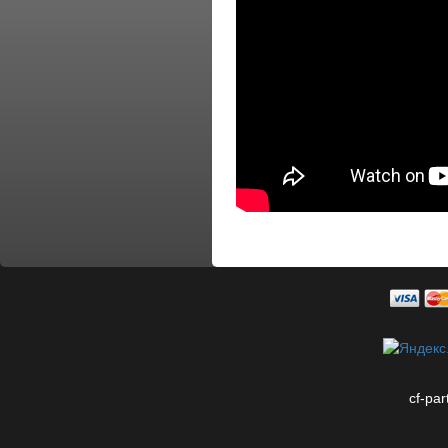
cf-par