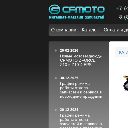
+7 (
8 (
О компании
Каталог
Оплата и д
20-02-2026
КАТ
Новые мотовездеходы
CFMOTO ZFORCE
Z10 и Z10-4 EPS
30-12-2025
График режима
работы отдела
запчастей и сервиса в
новогодние праздники.
20-12-2024
График режима
работы отдела
запчастей и сервиса в