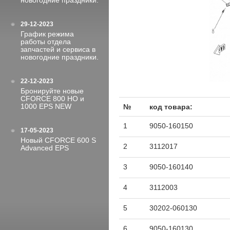
новогодние праздники.
29-12-2023
График режима
работы отдела
запчастей и сервиса в
новогодние праздники.
22-12-2023
Бронируйте новые
CFORCE 800 HO и
1000 EPS NEW
№
код товара:
1
9050-160150
17-05-2023
Новый CFORCE 600 S
2
3112017
Advanced EPS
3
9050-160140
4
3112003
5
30202-060130
6
9050-160130