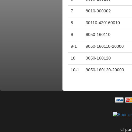
7
8010-000002
8
30110-420160010
9
9050-160110
9-1
9050-160110-20000
10
9050-160120
10-1
9050-160120-20000
cf-par