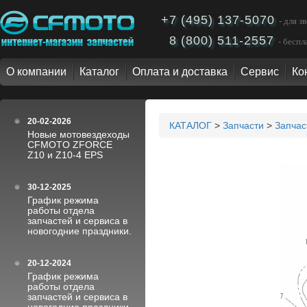
+7 (495) 137-5070
- для 
8 (800) 511-2557
- бесп
О компании
Каталог
Оплата и доставка
Сервис
Ко
20-02-2026
КАТАЛОГ
>
Запчасти
>
Запча
Новые мотовездеходы
CFMOTO ZFORCE
Z10 и Z10-4 EPS
30-12-2025
График режима
работы отдела
запчастей и сервиса в
новогодние праздники.
20-12-2024
График режима
работы отдела
запчастей и сервиса в