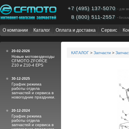
+7 (495) 137-5070
- для 
8 (800) 511-2557
- бесп
О компании
Каталог
Оплата и доставка
Сервис
Ко
20-02-2026
КАТАЛОГ
>
Запчасти
>
Запча
Новые мотовездеходы
CFMOTO ZFORCE
Z10 и Z10-4 EPS
30-12-2025
График режима
работы отдела
запчастей и сервиса в
новогодние праздники.
20-12-2024
График режима
работы отдела
запчастей и сервиса в