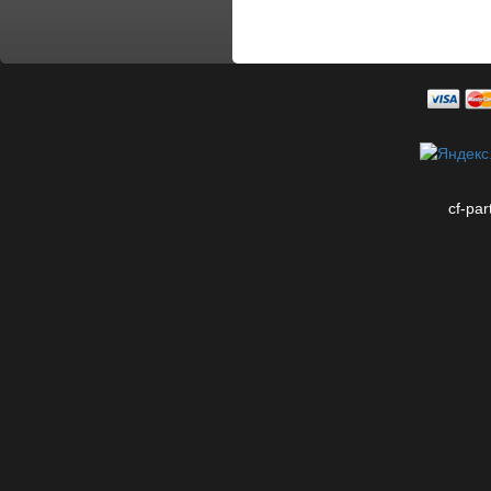
cf-par