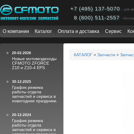
+7 (495) 137-5070
- для 
8 (800) 511-2557
- бесп
О компании
Каталог
Оплата и доставка
Сервис
Ко
20-02-2026
КАТАЛОГ
>
Запчасти
>
Запча
Новые мотовездеходы
CFMOTO ZFORCE
Z10 и Z10-4 EPS
30-12-2025
График режима
работы отдела
запчастей и сервиса в
новогодние праздники.
20-12-2024
График режима
работы отдела
запчастей и сервиса в