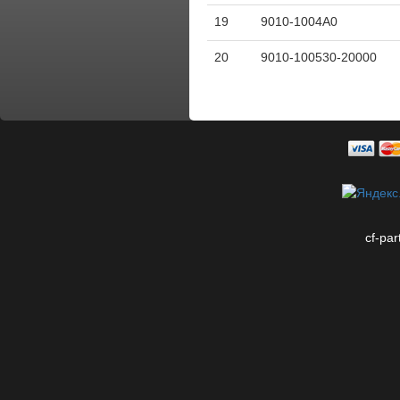
19
9010-1004A0
20
9010-100530-20000
cf-par