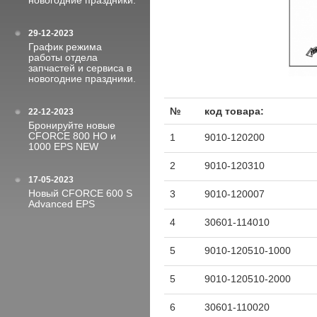
новогодние праздники.
29-12-2023
График режима
работы отдела
запчастей и сервиса в
новогодние праздники.
№
код товара:
22-12-2023
Бронируйте новые
CFORCE 800 HO и
1
9010-120200
1000 EPS NEW
2
9010-120310
17-05-2023
Новый CFORCE 600 S
3
9010-120007
Advanced EPS
4
30601-114010
5
9010-120510-1000
5
9010-120510-2000
6
30601-110020