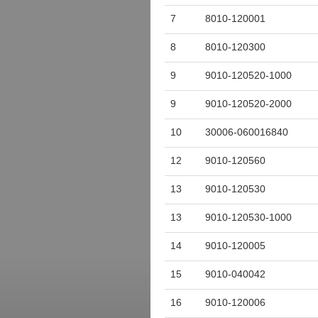
7
8010-120001
8
8010-120300
9
9010-120520-1000
9
9010-120520-2000
10
30006-060016840
12
9010-120560
13
9010-120530
13
9010-120530-1000
14
9010-120005
15
9010-040042
16
9010-120006