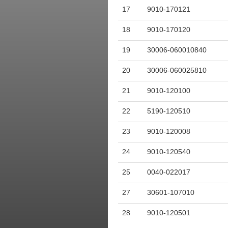
17
9010-170121
18
9010-170120
19
30006-060010840
20
30006-060025810
21
9010-120100
22
5190-120510
23
9010-120008
24
9010-120540
25
0040-022017
27
30601-107010
28
9010-120501