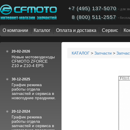
+7 (495) 137-5070
- для 
8 (800) 511-2557
- бесп
О компании
Каталог
Оплата и доставка
Сервис
Ко
20-02-2026
КАТАЛОГ
>
Запчасти
>
Запча
Новые мотовездеходы
CFMOTO ZFORCE
Z10 и Z10-4 EPS
30-12-2025
График режима
работы отдела
запчастей и сервиса в
новогодние праздники.
20-12-2024
График режима
работы отдела
запчастей и сервиса в