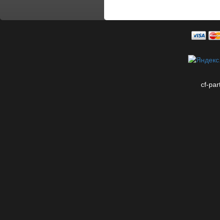
cf-par