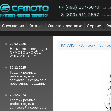
+7 (495) 137-5070
- для 
8 (800) 511-2557
- бесп
О компании
Каталог
Оплата и доставка
Сервис
Ко
20-02-2026
КАТАЛОГ
>
Запчасти
>
Запча
Новые мотовездеходы
CFMOTO ZFORCE
Z10 и Z10-4 EPS
30-12-2025
График режима
работы отдела
запчастей и сервиса в
новогодние праздники.
20-12-2024
График режима
работы отдела
запчастей и сервиса в