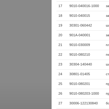
17
9010-040016-1000
з
18
9010-040015
з
19
30301-060442
ш
20
901A-040001
з
21
9010-030009
п
22
9010-080210
п
23
30304-140440
ш
24
30801-01405
с
25
9010-080201
п
26
9010-080203-1000
п
27
30006-122130840
б