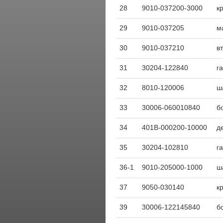
28
9010-037200-3000
к
29
9010-037205
м
30
9010-037210
в
31
30204-122840
г
32
8010-120006
ш
33
30006-060010840
б
34
401B-000200-10000
д
35
30204-102810
г
36-1
9010-205000-1000
ш
37
9050-030140
к
39
30006-122145840
б