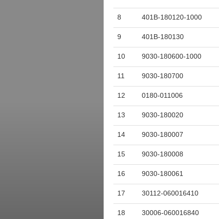
8
401B-180120-1000
9
401B-180130
10
9030-180600-1000
11
9030-180700
12
0180-011006
13
9030-180020
14
9030-180007
15
9030-180008
16
9030-180061
17
30112-060016410
18
30006-060016840