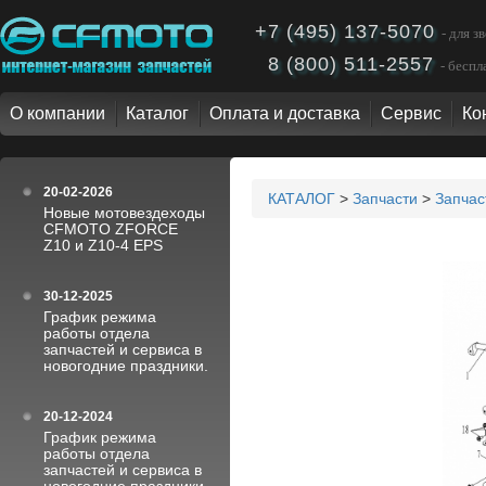
+7 (495) 137-5070
- для 
8 (800) 511-2557
- бесп
О компании
Каталог
Оплата и доставка
Сервис
Ко
20-02-2026
КАТАЛОГ
>
Запчасти
>
Запча
Новые мотовездеходы
CFMOTO ZFORCE
Z10 и Z10-4 EPS
30-12-2025
График режима
работы отдела
запчастей и сервиса в
новогодние праздники.
20-12-2024
График режима
работы отдела
запчастей и сервиса в