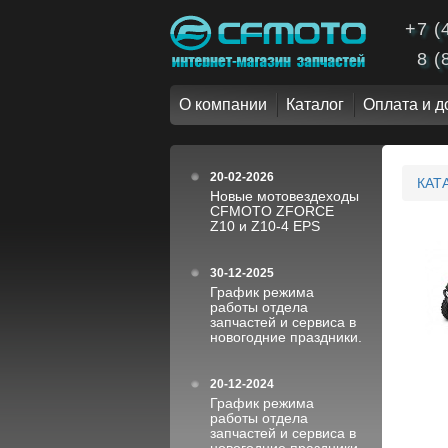
+7 (
8 (
О компании
Каталог
Оплата и д
20-02-2026
КАТ
Новые мотовездеходы
CFMOTO ZFORCE
Z10 и Z10-4 EPS
30-12-2025
График режима
работы отдела
запчастей и сервиса в
новогодние праздники.
20-12-2024
График режима
работы отдела
запчастей и сервиса в