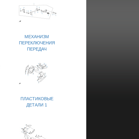
МЕХАНИЗМ
ПЕРЕКЛЮЧЕНИЯ
ПЕРЕДАЧ
ПЛАСТИКОВЫЕ
ДЕТАЛИ 1