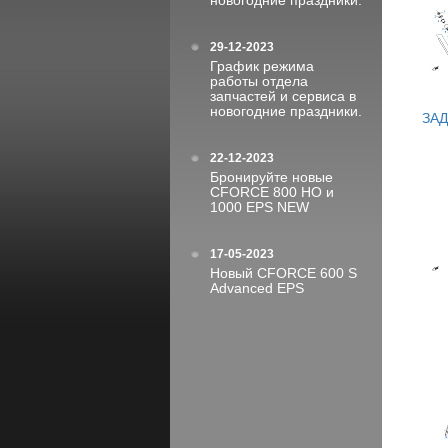
новогодние праздники.
29-12-2023
График режима
работы отдела
запчастей и сервиса в
новогодние праздники.
ЗА
22-12-2023
Бронируйте новые
CFORCE 800 HO и
1000 EPS NEW
17-05-2023
Новый CFORCE 600 S
Advanced EPS