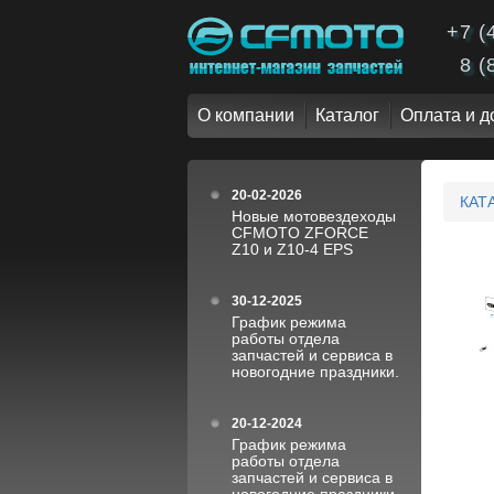
+7 (
8 (
О компании
Каталог
Оплата и д
20-02-2026
КАТ
Новые мотовездеходы
CFMOTO ZFORCE
Z10 и Z10-4 EPS
30-12-2025
График режима
работы отдела
запчастей и сервиса в
новогодние праздники.
20-12-2024
График режима
работы отдела
запчастей и сервиса в